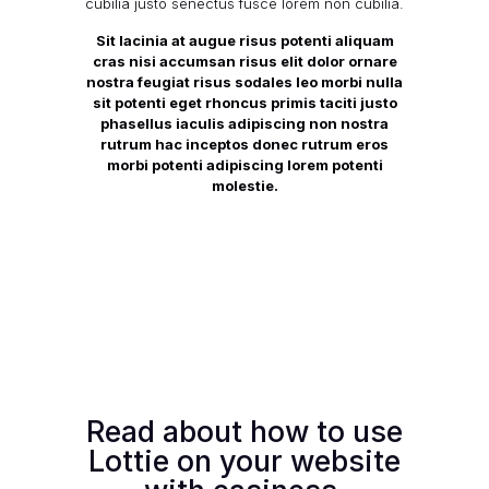
cubilia justo senectus fusce lorem non cubilia.
Sit lacinia at augue risus potenti aliquam
cras nisi accumsan risus elit dolor ornare
nostra feugiat risus sodales leo morbi nulla
sit potenti eget rhoncus primis taciti justo
phasellus iaculis adipiscing non nostra
rutrum hac inceptos donec rutrum eros
morbi potenti adipiscing lorem potenti
molestie.
Read about how to use
Lottie on your website