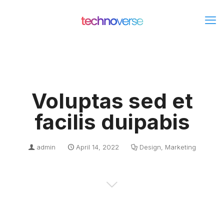
Voluptas sed et
facilis duipabis
admin
April 14, 2022
Design
,
Marketing