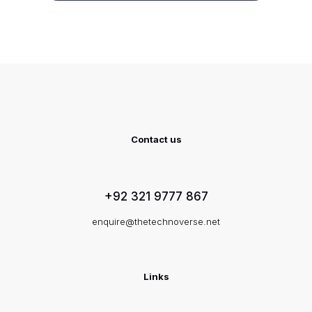
Contact us
+92 321 9777 867
enquire@thetechnoverse.net
Links