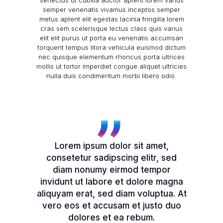
semper venenatis vivamus inceptos semper
metus aptent elit egestas lacinia fringilla lorem
cras sem scelerisque lectus class quis varius
elit elit purus ut porta eu venenatis accumsan
torquent tempus litora vehicula euismod dictum
nec quisque elementum rhoncus porta ultrices
mollis ut tortor imperdiet congue
aliquet ultricies
nulla duis condimentum morbi libero odio.
Lorem ipsum dolor sit amet,
consetetur sadipscing elitr, sed
diam nonumy eirmod tempor
invidunt ut labore et dolore magna
aliquyam erat, sed diam voluptua. At
vero eos et accusam et justo duo
dolores et ea rebum.