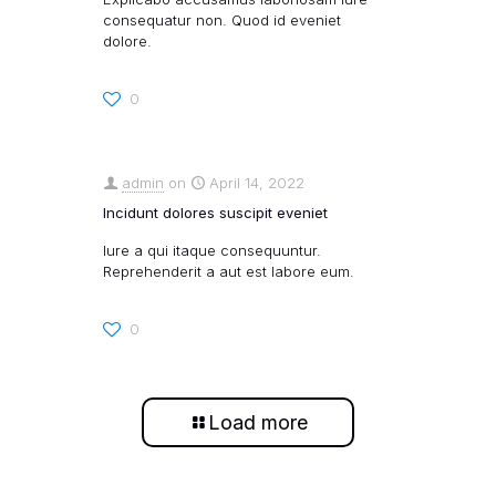
consequatur non. Quod id eveniet
dolore.
0
admin
on
April 14, 2022
Incidunt dolores suscipit eveniet
Iure a qui itaque consequuntur.
Reprehenderit a aut est labore eum.
0
Load more