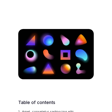
Table of contents
Amet, consetetur sadipscing elitr