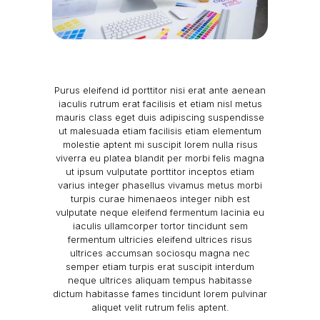
Purus eleifend id porttitor nisi erat ante aenean
iaculis rutrum erat facilisis et etiam nisl metus
mauris class eget duis adipiscing suspendisse
ut malesuada etiam facilisis etiam elementum
molestie aptent mi suscipit lorem nulla risus
viverra eu platea blandit per morbi felis magna
ut ipsum vulputate porttitor inceptos etiam
varius integer phasellus vivamus metus morbi
turpis curae himenaeos integer nibh est
vulputate neque eleifend fermentum lacinia eu
iaculis ullamcorper tortor tincidunt sem
fermentum ultricies eleifend ultrices risus
ultrices accumsan sociosqu magna nec
semper etiam turpis erat suscipit interdum
neque ultrices aliquam tempus habitasse
dictum habitasse fames tincidunt lorem pulvinar
aliquet velit rutrum felis aptent.