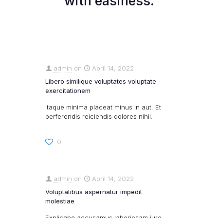
with easiness.
admin
on
April 14, 2022
Libero similique voluptates voluptate
exercitationem
Itaque minima placeat minus in aut. Et
perferendis reiciendis dolores nihil.
0
admin
on
April 14, 2022
Voluptatibus aspernatur impedit
molestiae
Explicabo accusamus laboriosam iure