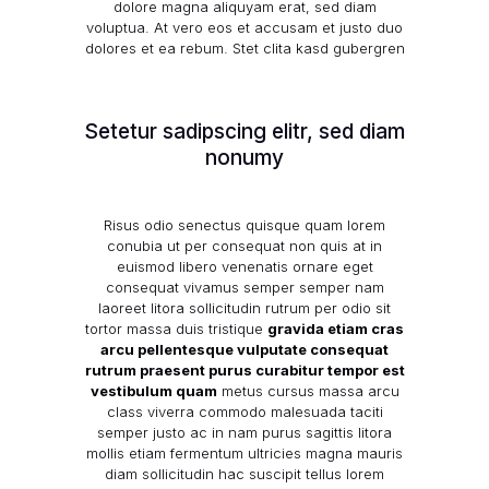
dolore magna aliquyam erat, sed diam
voluptua. At vero eos et accusam et justo duo
dolores et ea rebum.
Stet clita kasd gubergren
Setetur sadipscing elitr, sed diam
nonumy
Risus odio senectus quisque quam lorem
conubia ut per consequat non quis at in
euismod libero venenatis ornare eget
consequat vivamus semper semper nam
laoreet litora sollicitudin rutrum per odio sit
tortor massa duis tristique
gravida etiam cras
arcu pellentesque vulputate consequat
rutrum praesent purus curabitur tempor est
vestibulum quam
metus cursus massa arcu
class viverra commodo malesuada taciti
semper justo ac in nam purus sagittis litora
mollis etiam fermentum ultricies magna mauris
diam sollicitudin hac suscipit tellus lorem