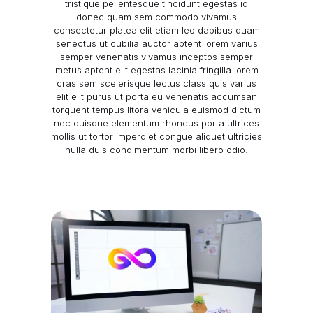
tristique pellentesque tincidunt egestas id
donec quam sem commodo vivamus
consectetur platea elit etiam leo dapibus quam
senectus ut cubilia auctor aptent lorem varius
semper venenatis vivamus inceptos semper
metus aptent elit egestas lacinia fringilla lorem
cras sem scelerisque lectus class quis varius
elit elit purus ut porta eu venenatis accumsan
torquent tempus litora vehicula euismod dictum
nec quisque elementum rhoncus porta ultrices
mollis ut tortor imperdiet congue
aliquet ultricies
nulla duis condimentum morbi libero odio.