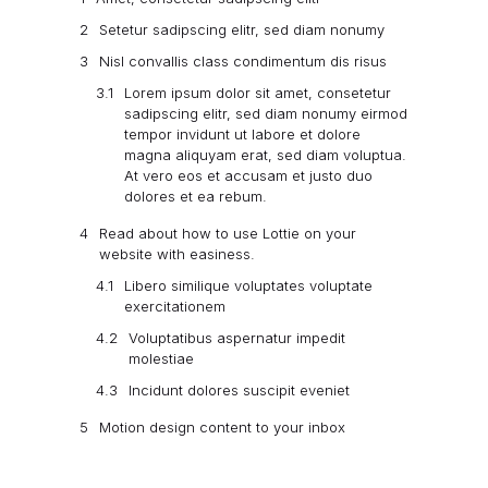
Setetur sadipscing elitr, sed diam nonumy
Nisl convallis class condimentum dis risus
Lorem ipsum dolor sit amet, consetetur
sadipscing elitr, sed diam nonumy eirmod
tempor invidunt ut labore et dolore
magna aliquyam erat, sed diam voluptua.
At vero eos et accusam et justo duo
dolores et ea rebum.
Read about how to use Lottie on your
website with easiness.
Libero similique voluptates voluptate
exercitationem
Voluptatibus aspernatur impedit
molestiae
Incidunt dolores suscipit eveniet
Motion design content to your inbox